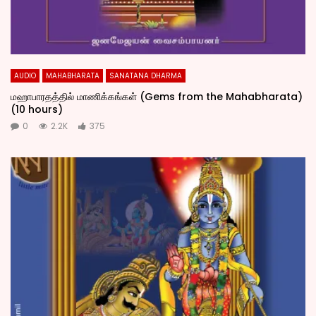
AUDIO
MAHABHARATA
SANATANA DHARMA
மஹாபாரதத்தில் மாணிக்கங்கள் (Gems from the Mahabharata)
(10 hours)
0
2.2K
375