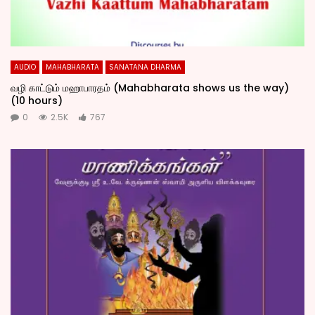
AUDIO
MAHABHARATA
SANATANA DHARMA
வழி காட்டும் மஹாபாரதம் (Mahabharata shows us the way)
(10 hours)
0
2.5K
767