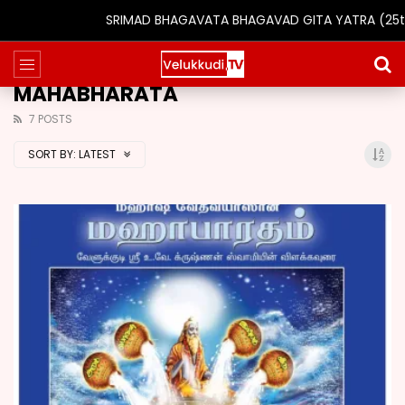
SRIMAD BHAGAVATA BHAGAVAD GITA YATRA (25th to 31s
MAHABHARATA
7 POSTS
SORT BY:
LATEST